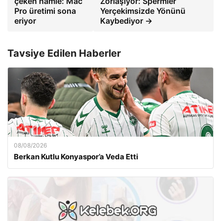
çeken hamle: Mac
Zorlaşıyor: Spermler
Pro üretimi sona
Yerçekimsizde Yönünü
eriyor
Kaybediyor →
Tavsiye Edilen Haberler
08/08/2026
Berkan Kutlu Konyaspor’a Veda Etti