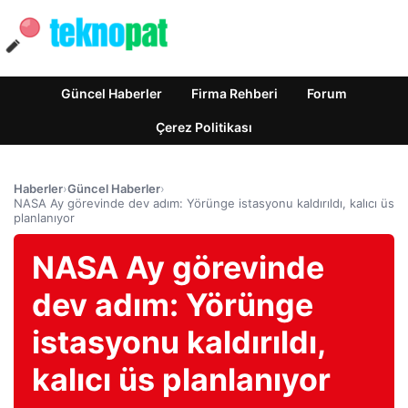
Güncel Haberler
Firma Rehberi
Forum
Çerez Politikası
Haberler
›
Güncel Haberler
›
NASA Ay görevinde dev adım: Yörünge istasyonu kaldırıldı, kalıcı üs
planlanıyor
NASA Ay görevinde
dev adım: Yörünge
istasyonu kaldırıldı,
kalıcı üs planlanıyor