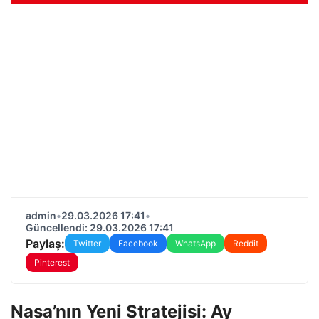
admin
•
29.03.2026 17:41
•
Güncellendi: 29.03.2026 17:41
Paylaş:
Twitter
Facebook
WhatsApp
Reddit
Pinterest
Nasa’nın Yeni Stratejisi: Ay