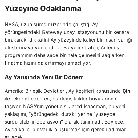
Yüzeyine Odaklanma
NASA, uzun süredir üzerinde çalıştığı Ay
yörüngesindeki Gateway uzay istasyonunu bir kenara
bırakarak, dikkatini Ay yüzeyinde kalıcı bir insan varlığı
oluşturmaya yönlendirdi. Bu yeni strateji, Artemis
programının daha sade bir hale gelmesini sağlarken,
fırlatma hızını da artırmayı amaçlıyor.
Ay Yarışında Yeni Bir Dönem
Amerika Birleşik Devletleri, Ay keşifleri konusunda
Çin
ile rekabet ederken, bu değişiklikler büyük önem
taşıyor. NASA’nın yöneticisi Jared Isaacman, bu yeni
yaklaşımı, “yörüngedeki durak” yerine “yüzeyde
sürdürülebilir operasyon” olarak tanımladı. Böylece,
Ay’da kalıcı bir varlık oluşturmak için gerekli adımlar
atılacak.