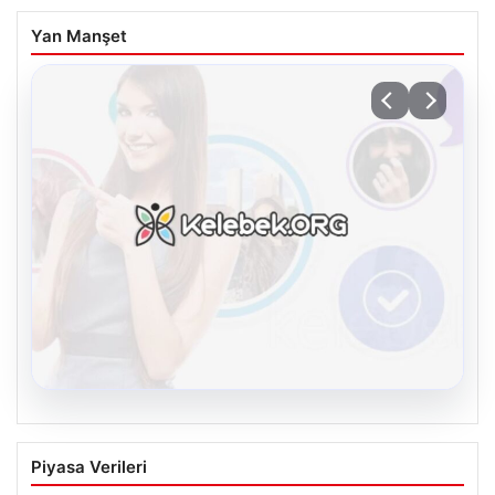
Yan Manşet
08.08.2026
Kelebek chat adresi İle Sanal İletişimin
Piyasa Verileri
Sertifikalı Adresi Ve Muhabbet