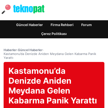
Güncel Haberler
Firma Rehberi
Forum
Çerez Politikası
Haberler
›
Güncel Haberler
›
Kastamonu’da Denizde Aniden Meydana Gelen Kabarma Panik
Yarattı
Kastamonu’da
Denizde Aniden
Meydana Gelen
Kabarma Panik Yarattı