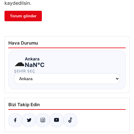
kaydedilsin.
Hava Durumu
☁
Ankara
NaN°C
ŞEHIR SEÇ
Bizi Takip Edin