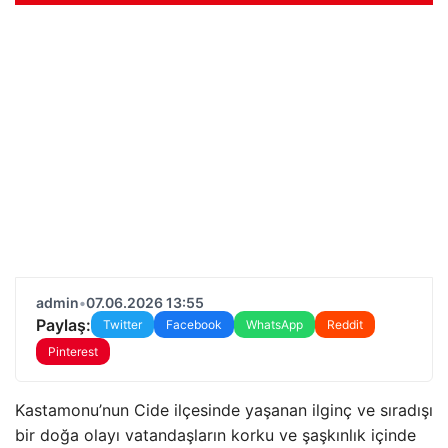
admin
•
07.06.2026 13:55
Paylaş:
Twitter
Facebook
WhatsApp
Reddit
Pinterest
Kastamonu’nun Cide ilçesinde yaşanan ilginç ve sıradışı
bir doğa olayı vatandaşların korku ve şaşkınlık içinde