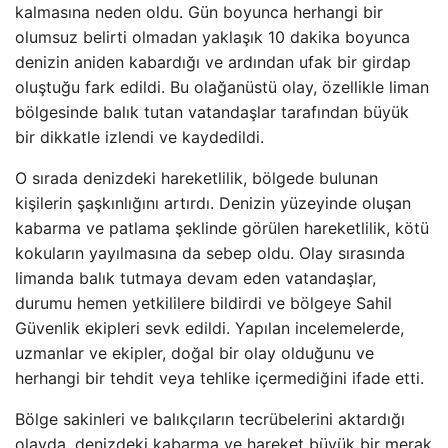
kalmasına neden oldu. Gün boyunca herhangi bir
olumsuz belirti olmadan yaklaşık 10 dakika boyunca
denizin aniden kabardığı ve ardından ufak bir girdap
oluştuğu fark edildi. Bu olağanüstü olay, özellikle liman
bölgesinde balık tutan vatandaşlar tarafından büyük
bir dikkatle izlendi ve kaydedildi.
O sırada denizdeki hareketlilik, bölgede bulunan
kişilerin şaşkınlığını artırdı. Denizin yüzeyinde oluşan
kabarma ve patlama şeklinde görülen hareketlilik, kötü
kokuların yayılmasına da sebep oldu. Olay sırasında
limanda balık tutmaya devam eden vatandaşlar,
durumu hemen yetkililere bildirdi ve bölgeye Sahil
Güvenlik ekipleri sevk edildi. Yapılan incelemelerde,
uzmanlar ve ekipler, doğal bir olay olduğunu ve
herhangi bir tehdit veya tehlike içermediğini ifade etti.
Bölge sakinleri ve balıkçıların tecrübelerini aktardığı
olayda, denizdeki kabarma ve hareket büyük bir merak