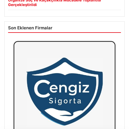
Gerçekleştirildi
Son Eklenen Firmalar