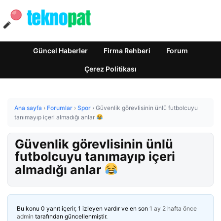
Güncel Haberler
Firma Rehberi
Forum
Çerez Politikası
Ana sayfa
›
Forumlar
›
Spor
›
Güvenlik görevlisinin ünlü futbolcuyu
tanımayıp içeri almadığı anlar
Güvenlik görevlisinin ünlü
futbolcuyu tanımayıp içeri
almadığı anlar
Bu konu 0 yanıt içerir, 1 izleyen vardır ve en son
1 ay 2 hafta önce
admin
tarafından güncellenmiştir.