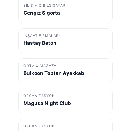
BILIŞIM & BILGISAYAR
Cengiz Sigorta
İNŞAAT FIRMALARI
Hastaş Beton
GIYIM & MAĞAZA
Bulkoon Toptan Ayakkabı
ORGANIZASYON
Magusa Night Club
ORGANIZASYON