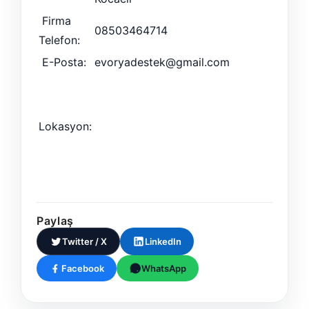
Firma
08503464714
Telefon:
E-Posta:
evoryadestek@gmail.com
Lokasyon:
Paylaş
Twitter / X
LinkedIn
Facebook
WhatsApp