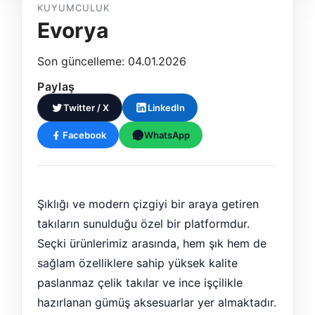
KUYUMCULUK
Evorya
Son güncelleme: 04.01.2026
Paylaş
Twitter / X
LinkedIn
Facebook
WhatsApp
Şıklığı ve modern çizgiyi bir araya getiren
takıların sunulduğu özel bir platformdur.
Seçki ürünlerimiz arasında, hem şık hem de
sağlam özelliklere sahip yüksek kalite
paslanmaz çelik takılar ve ince işçilikle
hazırlanan gümüş aksesuarlar yer almaktadır.