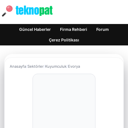
Güncel Haberler
Firma Rehberi
Forum
Çerez Politikası
Anasayfa
Sektörler
Kuyumculuk
Evorya