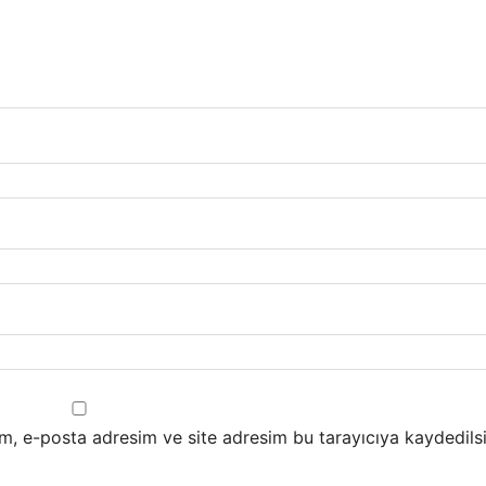
m, e-posta adresim ve site adresim bu tarayıcıya kaydedilsi