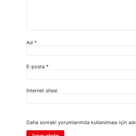
Ad
*
E-posta
*
İnternet sitesi
Daha sonraki yorumlarımda kullanılması için adı