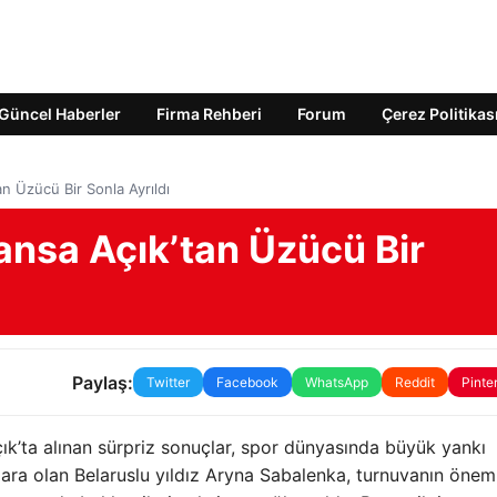
Güncel Haberler
Firma Rehberi
Forum
Çerez Politikas
n Üzücü Bir Sonla Ayrıldı
ansa Açık’tan Üzücü Bir
Paylaş:
Twitter
Facebook
WhatsApp
Reddit
Pinte
Açık’ta alınan sürpriz sonuçlar, spor dünyasında büyük yankı
ara olan Belaruslu yıldız Aryna Sabalenka, turnuvanın öneml