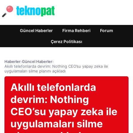
Güncel Haberler
Firma Rehberi
Forum
Çerez Politikası
Haberler
›
Güncel Haberler
›
Akıllı telefonlarda devrim: Nothing CEO’su yapay zeka ile
uygulamaları silme planını açıkladı
Akıllı telefonlarda
devrim: Nothing
CEO’su yapay zeka ile
uygulamaları silme