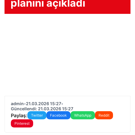
planını açıkladı
admin
•
21.03.2026 15:27
•
Güncellendi: 21.03.2026 15:27
Paylaş:
Twitter
Facebook
WhatsApp
Reddit
Pinterest