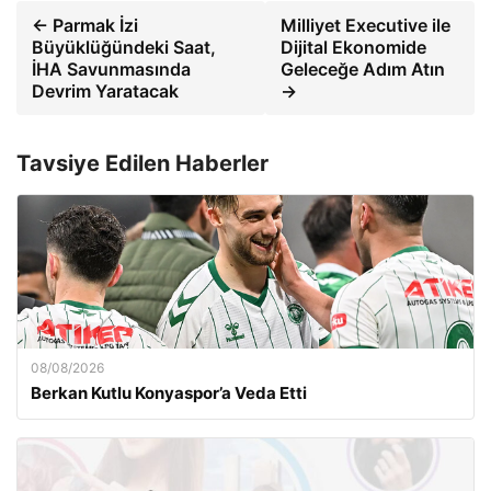
← Parmak İzi
Milliyet Executive ile
Büyüklüğündeki Saat,
Dijital Ekonomide
İHA Savunmasında
Geleceğe Adım Atın
Devrim Yaratacak
→
Tavsiye Edilen Haberler
08/08/2026
Berkan Kutlu Konyaspor’a Veda Etti